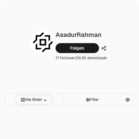
AsadurRahman
Folgen
Teilen
17 follower
|
29.2k downloads
Alle Bilder
Filter