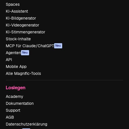
Spaces
KI-Assistent
KI-Bildgenerator
KI-Videogenerator
KI-Stimmengenerator
Stock-Inhalte
MCP für Claude/ChatGPT
Neu
Agenten
Neu
API
Mobile App
Alle Magnific-Tools
Loslegen
Academy
Dokumentation
Support
AGB
Datenschutzerklärung