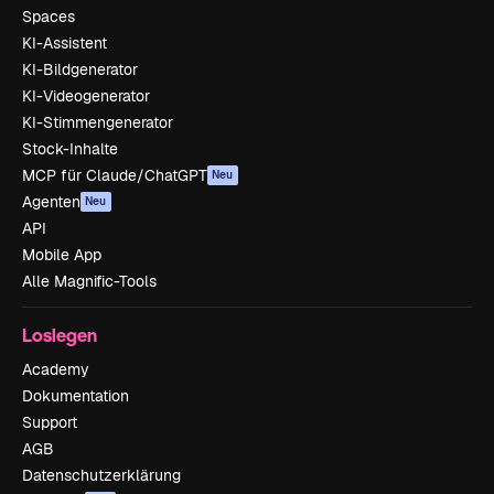
Spaces
KI-Assistent
KI-Bildgenerator
KI-Videogenerator
KI-Stimmengenerator
Stock-Inhalte
MCP für Claude/ChatGPT
Neu
Agenten
Neu
API
Mobile App
Alle Magnific-Tools
Loslegen
Academy
Dokumentation
Support
AGB
Datenschutzerklärung