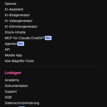
Spaces
KI-Assistent
KI-Bildgenerator
KI-Videogenerator
KI-Stimmengenerator
Stock-Inhalte
MCP für Claude/ChatGPT
Neu
Agenten
Neu
API
Mobile App
Alle Magnific-Tools
Loslegen
Academy
Dokumentation
Support
AGB
Datenschutzerklärung