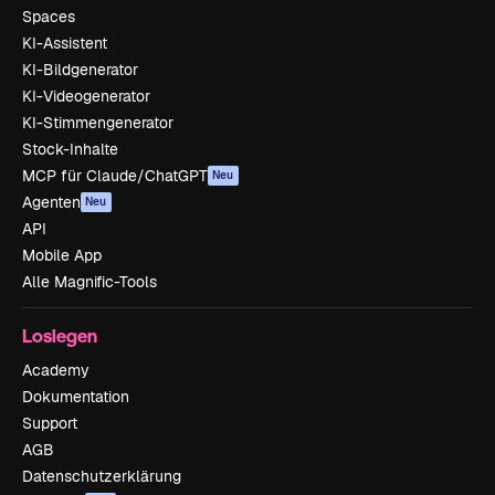
Spaces
KI-Assistent
KI-Bildgenerator
KI-Videogenerator
KI-Stimmengenerator
Stock-Inhalte
MCP für Claude/ChatGPT
Neu
Agenten
Neu
API
Mobile App
Alle Magnific-Tools
Loslegen
Academy
Dokumentation
Support
AGB
Datenschutzerklärung