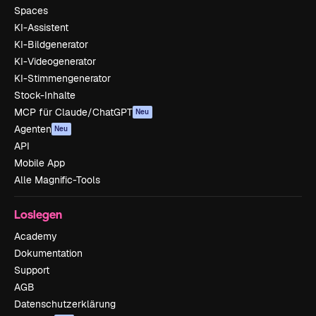
Spaces
KI-Assistent
KI-Bildgenerator
KI-Videogenerator
KI-Stimmengenerator
Stock-Inhalte
MCP für Claude/ChatGPT
Neu
Agenten
Neu
API
Mobile App
Alle Magnific-Tools
Loslegen
Academy
Dokumentation
Support
AGB
Datenschutzerklärung