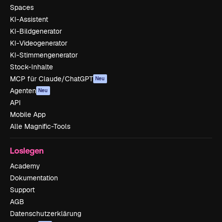
Spaces
KI-Assistent
KI-Bildgenerator
KI-Videogenerator
KI-Stimmengenerator
Stock-Inhalte
MCP für Claude/ChatGPT
Neu
Agenten
Neu
API
Mobile App
Alle Magnific-Tools
Loslegen
Academy
Dokumentation
Support
AGB
Datenschutzerklärung