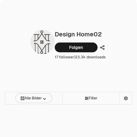
Design Home02
Folgen
Teilen
17 follower
|
23.3k downloads
Alle Bilder
Filter