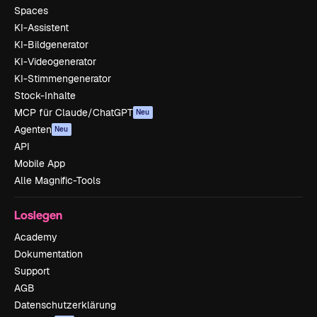
Spaces
KI-Assistent
KI-Bildgenerator
KI-Videogenerator
KI-Stimmengenerator
Stock-Inhalte
MCP für Claude/ChatGPT
Neu
Agenten
Neu
API
Mobile App
Alle Magnific-Tools
Loslegen
Academy
Dokumentation
Support
AGB
Datenschutzerklärung