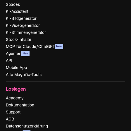
Spaces
KI-Assistent
KI-Bildgenerator
KI-Videogenerator
KI-Stimmengenerator
Stock-Inhalte
MCP für Claude/ChatGPT
Neu
Agenten
Neu
API
Mobile App
Alle Magnific-Tools
Loslegen
Academy
Dokumentation
Support
AGB
Datenschutzerklärung