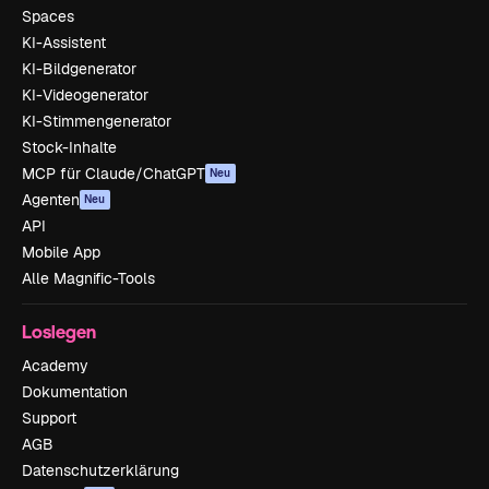
Spaces
KI-Assistent
KI-Bildgenerator
KI-Videogenerator
KI-Stimmengenerator
Stock-Inhalte
MCP für Claude/ChatGPT
Neu
Agenten
Neu
API
Mobile App
Alle Magnific-Tools
Loslegen
Academy
Dokumentation
Support
AGB
Datenschutzerklärung