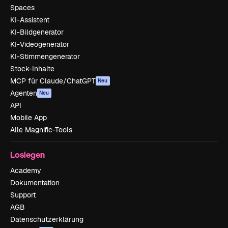
Spaces
KI-Assistent
KI-Bildgenerator
KI-Videogenerator
KI-Stimmengenerator
Stock-Inhalte
MCP für Claude/ChatGPT
Neu
Agenten
Neu
API
Mobile App
Alle Magnific-Tools
Loslegen
Academy
Dokumentation
Support
AGB
Datenschutzerklärung