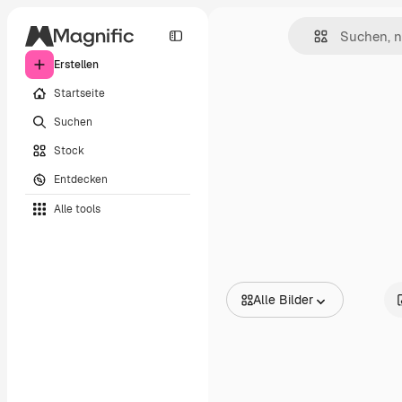
Erstellen
Startseite
Suchen
Stock
Entdecken
Alle tools
Alle Bilder
Alle Bilder
Vektoren
Illustrationen
Fotos
PSD
Vorlagen