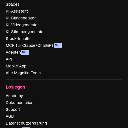
Spaces
KI-Assistent
KI-Bildgenerator
KI-Videogenerator
KI-Stimmengenerator
Stock-Inhalte
MCP für Claude/ChatGPT
Neu
Agenten
Neu
API
Mobile App
Alle Magnific-Tools
Loslegen
Academy
Dokumentation
Support
AGB
Datenschutzerklärung