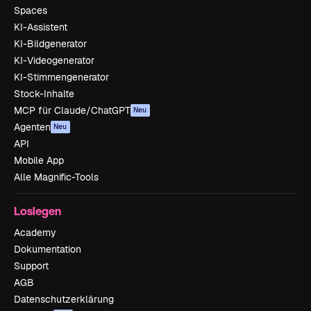
Spaces
KI-Assistent
KI-Bildgenerator
KI-Videogenerator
KI-Stimmengenerator
Stock-Inhalte
MCP für Claude/ChatGPT
Neu
Agenten
Neu
API
Mobile App
Alle Magnific-Tools
Loslegen
Academy
Dokumentation
Support
AGB
Datenschutzerklärung