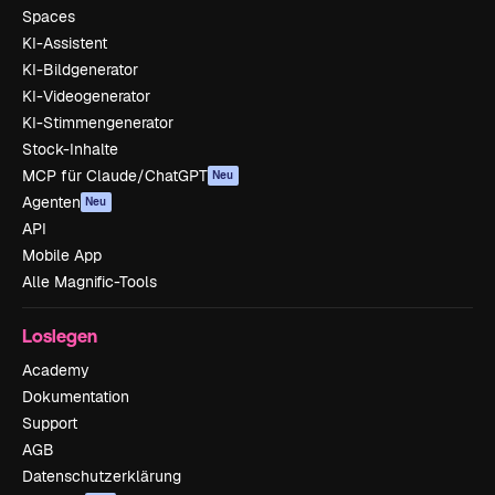
Spaces
KI-Assistent
KI-Bildgenerator
KI-Videogenerator
KI-Stimmengenerator
Stock-Inhalte
MCP für Claude/ChatGPT
Neu
Agenten
Neu
API
Mobile App
Alle Magnific-Tools
Loslegen
Academy
Dokumentation
Support
AGB
Datenschutzerklärung