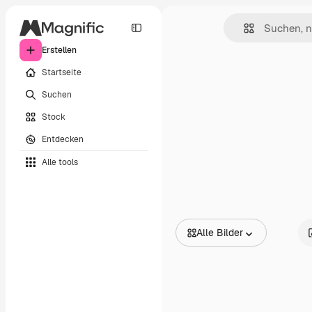
Erstellen
Startseite
Suchen
Stock
Entdecken
Alle tools
Alle Bilder
Alle Bilder
Vektoren
Illustrationen
Fotos
PSD
Vorlagen