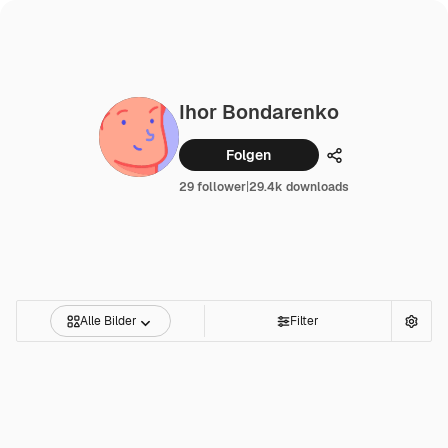
Ihor Bondarenko
Folgen
Teilen
29 follower
|
29.4k downloads
Alle Bilder
Filter