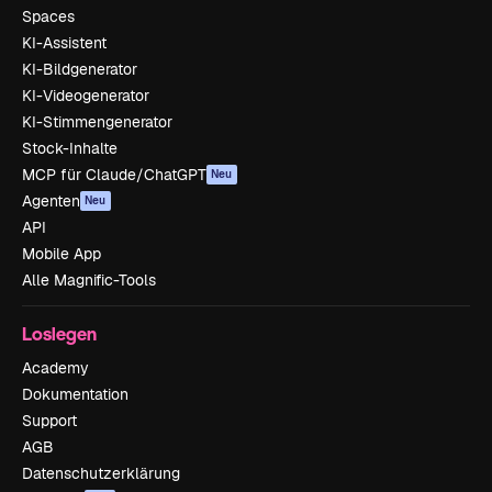
Spaces
KI-Assistent
KI-Bildgenerator
KI-Videogenerator
KI-Stimmengenerator
Stock-Inhalte
MCP für Claude/ChatGPT
Neu
Agenten
Neu
API
Mobile App
Alle Magnific-Tools
Loslegen
Academy
Dokumentation
Support
AGB
Datenschutzerklärung