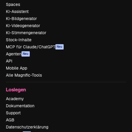
Spaces
KI-Assistent
KI-Bildgenerator
KI-Videogenerator
KI-Stimmengenerator
Stock-Inhalte
MCP für Claude/ChatGPT
Neu
Agenten
Neu
API
Mobile App
Alle Magnific-Tools
Loslegen
Academy
Dokumentation
Support
AGB
Datenschutzerklärung