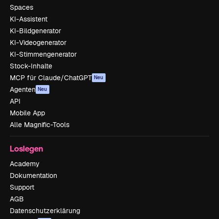
Spaces
KI-Assistent
KI-Bildgenerator
KI-Videogenerator
KI-Stimmengenerator
Stock-Inhalte
MCP für Claude/ChatGPT
Neu
Agenten
Neu
API
Mobile App
Alle Magnific-Tools
Loslegen
Academy
Dokumentation
Support
AGB
Datenschutzerklärung