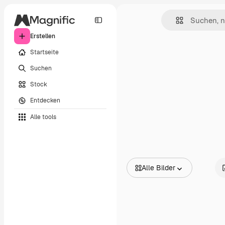
Erstellen
Startseite
Suchen
Stock
Entdecken
Alle tools
Alle Bilder
Alle Bilder
Vektoren
Illustrationen
Fotos
PSD
Vorlagen