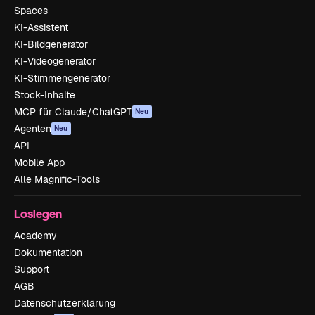
Spaces
KI-Assistent
KI-Bildgenerator
KI-Videogenerator
KI-Stimmengenerator
Stock-Inhalte
MCP für Claude/ChatGPT
Neu
Agenten
Neu
API
Mobile App
Alle Magnific-Tools
Loslegen
Academy
Dokumentation
Support
AGB
Datenschutzerklärung