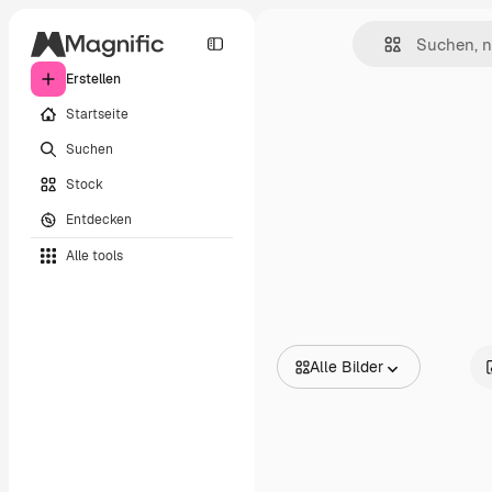
Erstellen
Startseite
Suchen
Stock
Entdecken
Alle tools
Alle Bilder
Alle Bilder
Vektoren
Illustrationen
Fotos
PSD
Vorlagen