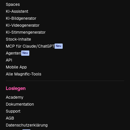
Spaces
KI-Assistent
KI-Bildgenerator
KI-Videogenerator
KI-Stimmengenerator
Stock-Inhalte
MCP für Claude/ChatGPT
Neu
Agenten
Neu
API
Mobile App
Alle Magnific-Tools
Loslegen
Academy
Dokumentation
Support
AGB
Datenschutzerklärung