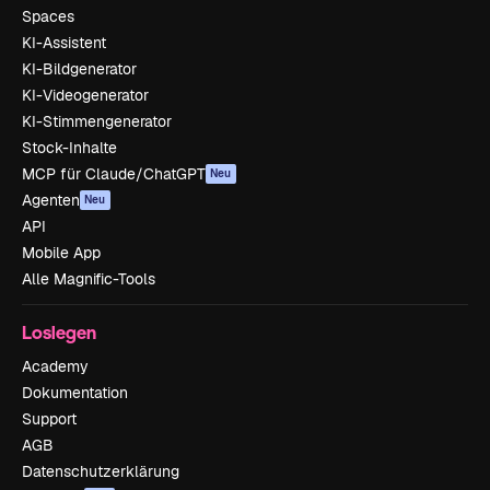
Spaces
KI-Assistent
KI-Bildgenerator
KI-Videogenerator
KI-Stimmengenerator
Stock-Inhalte
MCP für Claude/ChatGPT
Neu
Agenten
Neu
API
Mobile App
Alle Magnific-Tools
Loslegen
Academy
Dokumentation
Support
AGB
Datenschutzerklärung