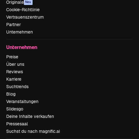
Originale
Neu
Cookie-Richtlinie
Vertrauenszentrum
Partner
Unternehmen
Unternehmen
Preise
Über uns
Reviews
Karriere
Suchtrends
Blog
Veranstaltungen
Slidesgo
Deine Inhalte verkaufen
Pressesaal
Suchst du nach magnific.ai