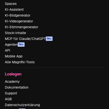
Spaces
KI-Assistent
KI-Bildgenerator
KI-Videogenerator
KI-Stimmengenerator
Stock-Inhalte
MCP für Claude/ChatGPT
Neu
Agenten
Neu
API
Mobile App
Alle Magnific-Tools
Loslegen
Academy
Dokumentation
Support
AGB
Datenschutzerklärung