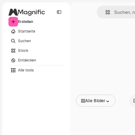
Erstellen
Startseite
Suchen
Stock
Entdecken
Alle tools
Alle Bilder
Alle Bilder
Vektoren
Illustrationen
Fotos
PSD
Vorlagen