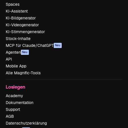
Spaces
KI-Assistent
KI-Bildgenerator
KI-Videogenerator
KI-Stimmengenerator
Stock-Inhalte
MCP für Claude/ChatGPT
Neu
Agenten
Neu
API
Mobile App
Alle Magnific-Tools
Loslegen
Academy
Dokumentation
Support
AGB
Datenschutzerklärung