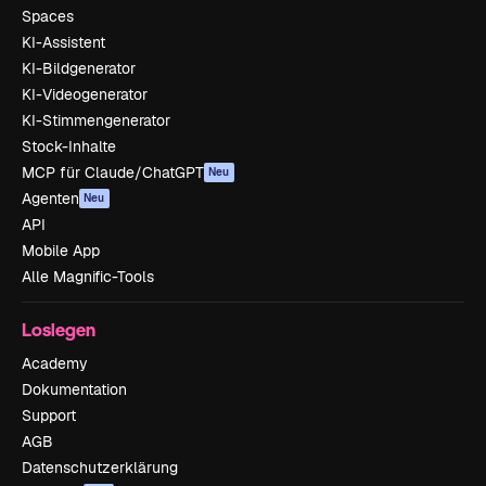
Spaces
KI-Assistent
KI-Bildgenerator
KI-Videogenerator
KI-Stimmengenerator
Stock-Inhalte
MCP für Claude/ChatGPT
Neu
Agenten
Neu
API
Mobile App
Alle Magnific-Tools
Loslegen
Academy
Dokumentation
Support
AGB
Datenschutzerklärung