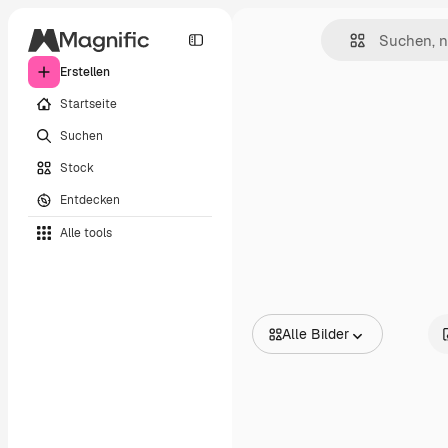
Erstellen
Startseite
Suchen
Stock
Entdecken
Alle tools
Alle Bilder
Alle Bilder
Vektoren
Illustrationen
Fotos
PSD
Vorlagen