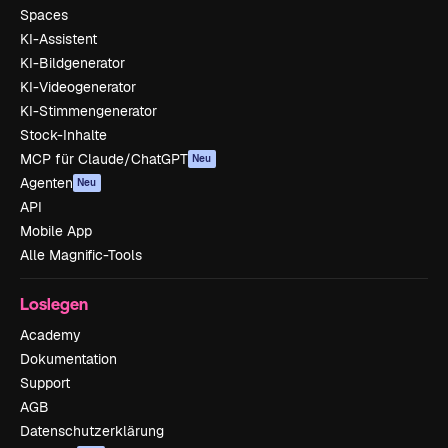
Spaces
KI-Assistent
KI-Bildgenerator
KI-Videogenerator
KI-Stimmengenerator
Stock-Inhalte
MCP für Claude/ChatGPT
Neu
Agenten
Neu
API
Mobile App
Alle Magnific-Tools
Loslegen
Academy
Dokumentation
Support
AGB
Datenschutzerklärung