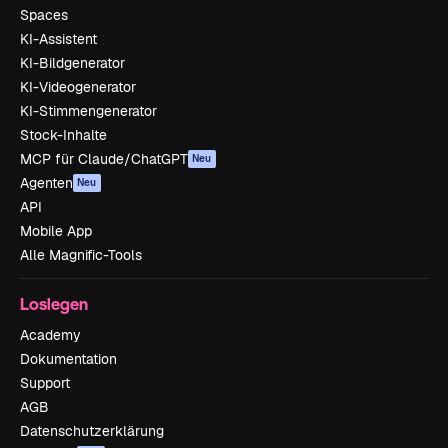
Spaces
KI-Assistent
KI-Bildgenerator
KI-Videogenerator
KI-Stimmengenerator
Stock-Inhalte
MCP für Claude/ChatGPT
Neu
Agenten
Neu
API
Mobile App
Alle Magnific-Tools
Loslegen
Academy
Dokumentation
Support
AGB
Datenschutzerklärung