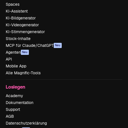
Spaces
KI-Assistent
KI-Bildgenerator
KI-Videogenerator
KI-Stimmengenerator
Stock-Inhalte
MCP für Claude/ChatGPT
Neu
Agenten
Neu
API
Mobile App
Alle Magnific-Tools
Loslegen
Academy
Dokumentation
Support
AGB
Datenschutzerklärung