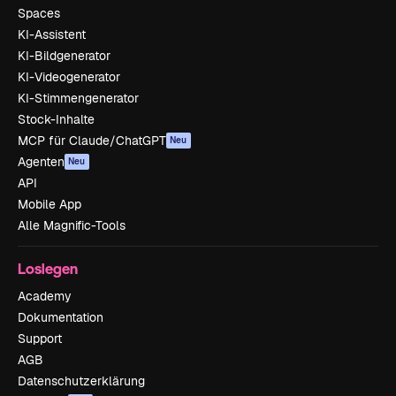
Spaces
KI-Assistent
KI-Bildgenerator
KI-Videogenerator
KI-Stimmengenerator
Stock-Inhalte
MCP für Claude/ChatGPT
Neu
Agenten
Neu
API
Mobile App
Alle Magnific-Tools
Loslegen
Academy
Dokumentation
Support
AGB
Datenschutzerklärung