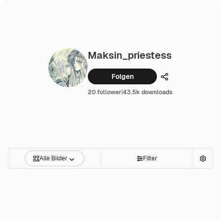
Maksin_priestess
Folgen
Teilen
20 follower
|
43.5k downloads
Alle Bilder
Filter