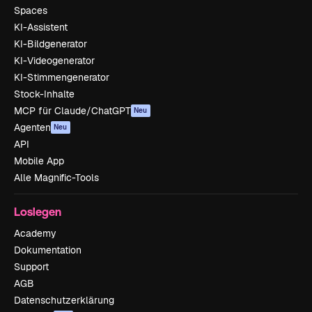
Spaces
KI-Assistent
KI-Bildgenerator
KI-Videogenerator
KI-Stimmengenerator
Stock-Inhalte
MCP für Claude/ChatGPT
Neu
Agenten
Neu
API
Mobile App
Alle Magnific-Tools
Loslegen
Academy
Dokumentation
Support
AGB
Datenschutzerklärung