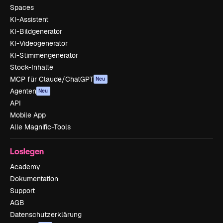
Spaces
KI-Assistent
KI-Bildgenerator
KI-Videogenerator
KI-Stimmengenerator
Stock-Inhalte
MCP für Claude/ChatGPT
Neu
Agenten
Neu
API
Mobile App
Alle Magnific-Tools
Loslegen
Academy
Dokumentation
Support
AGB
Datenschutzerklärung