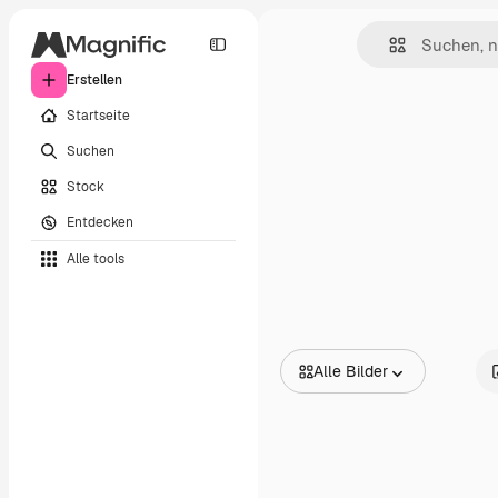
Erstellen
Startseite
Suchen
Stock
Entdecken
Alle tools
Alle Bilder
Alle Bilder
Vektoren
Illustrationen
Fotos
PSD
Vorlagen