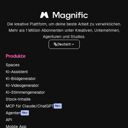
Die kreative Plattform, um deine beste Arbeit zu verwirklichen.
Mehr als 1 Million Abonnenten unter Kreativen, Unternehmen,
Agenturen und Studios.
Deutsch
Produkte
Spaces
KI-Assistent
KI-Bildgenerator
KI-Videogenerator
KI-Stimmengenerator
Stock-Inhalte
MCP für Claude/ChatGPT
Neu
Agenten
Neu
API
Mobile App