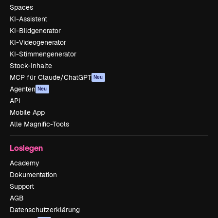
Spaces
KI-Assistent
KI-Bildgenerator
KI-Videogenerator
KI-Stimmengenerator
Stock-Inhalte
MCP für Claude/ChatGPT
Neu
Agenten
Neu
API
Mobile App
Alle Magnific-Tools
Loslegen
Academy
Dokumentation
Support
AGB
Datenschutzerklärung