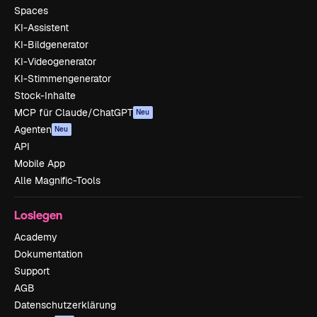
Spaces
KI-Assistent
KI-Bildgenerator
KI-Videogenerator
KI-Stimmengenerator
Stock-Inhalte
MCP für Claude/ChatGPT
Neu
Agenten
Neu
API
Mobile App
Alle Magnific-Tools
Loslegen
Academy
Dokumentation
Support
AGB
Datenschutzerklärung