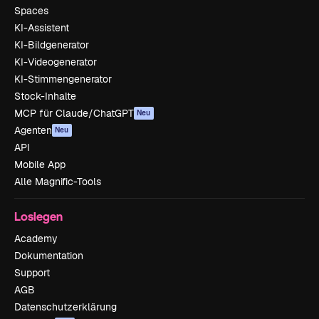
Spaces
KI-Assistent
KI-Bildgenerator
KI-Videogenerator
KI-Stimmengenerator
Stock-Inhalte
MCP für Claude/ChatGPT
Neu
Agenten
Neu
API
Mobile App
Alle Magnific-Tools
Loslegen
Academy
Dokumentation
Support
AGB
Datenschutzerklärung