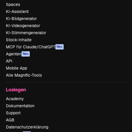
Spaces
KI-Assistent
KI-Bildgenerator
KI-Videogenerator
KI-Stimmengenerator
Stock-Inhalte
MCP für Claude/ChatGPT
Neu
Agenten
Neu
API
Mobile App
Alle Magnific-Tools
Loslegen
Academy
Dokumentation
Support
AGB
Datenschutzerklärung