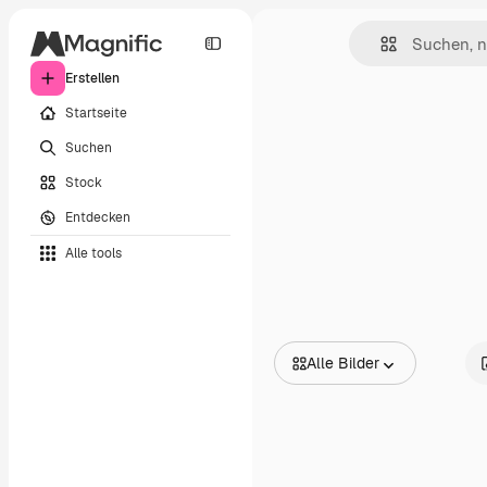
Erstellen
Startseite
Suchen
Stock
Entdecken
Alle tools
Alle Bilder
Alle Bilder
Vektoren
Illustrationen
Fotos
PSD
Vorlagen