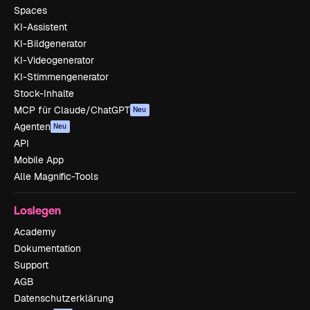
Spaces
KI-Assistent
KI-Bildgenerator
KI-Videogenerator
KI-Stimmengenerator
Stock-Inhalte
MCP für Claude/ChatGPT
Neu
Agenten
Neu
API
Mobile App
Alle Magnific-Tools
Loslegen
Academy
Dokumentation
Support
AGB
Datenschutzerklärung