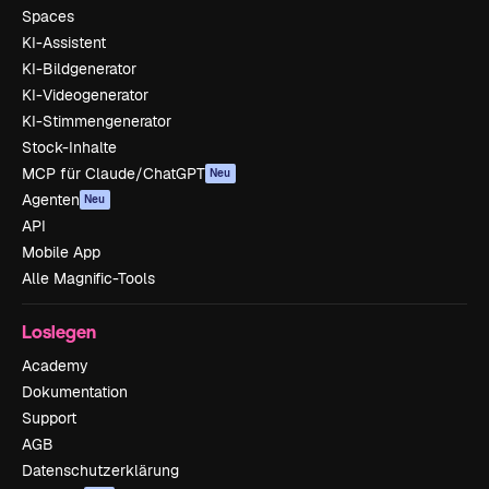
Spaces
KI-Assistent
KI-Bildgenerator
KI-Videogenerator
KI-Stimmengenerator
Stock-Inhalte
MCP für Claude/ChatGPT
Neu
Agenten
Neu
API
Mobile App
Alle Magnific-Tools
Loslegen
Academy
Dokumentation
Support
AGB
Datenschutzerklärung