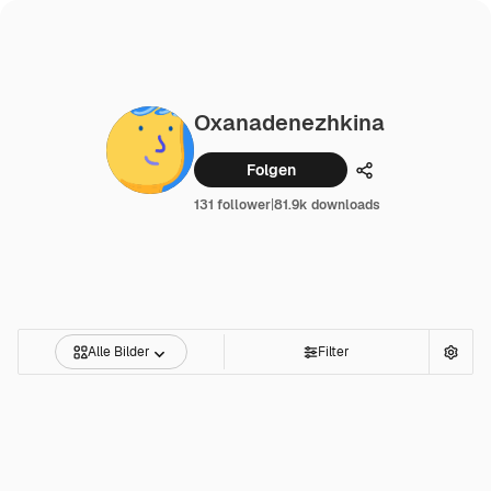
Oxanadenezhkina
Folgen
Teilen
131 follower
|
81.9k downloads
Alle Bilder
Filter