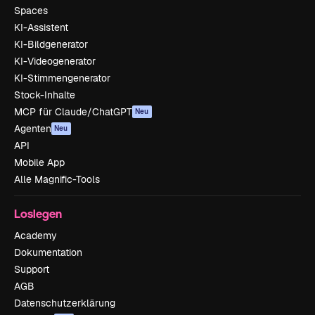
Spaces
KI-Assistent
KI-Bildgenerator
KI-Videogenerator
KI-Stimmengenerator
Stock-Inhalte
MCP für Claude/ChatGPT
Neu
Agenten
Neu
API
Mobile App
Alle Magnific-Tools
Loslegen
Academy
Dokumentation
Support
AGB
Datenschutzerklärung