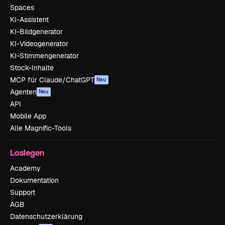
Spaces
KI-Assistent
KI-Bildgenerator
KI-Videogenerator
KI-Stimmengenerator
Stock-Inhalte
MCP für Claude/ChatGPT
Neu
Agenten
Neu
API
Mobile App
Alle Magnific-Tools
Loslegen
Academy
Dokumentation
Support
AGB
Datenschutzerklärung