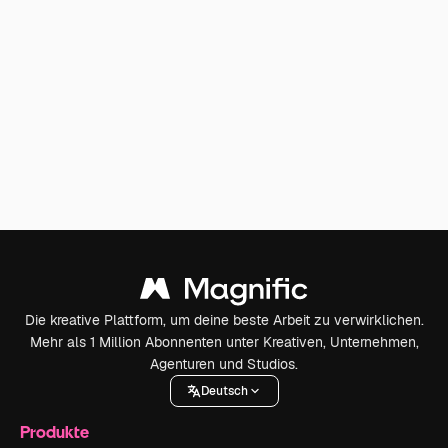
Die kreative Plattform, um deine beste Arbeit zu verwirklichen.
Mehr als 1 Million Abonnenten unter Kreativen, Unternehmen,
Agenturen und Studios.
Deutsch
Produkte