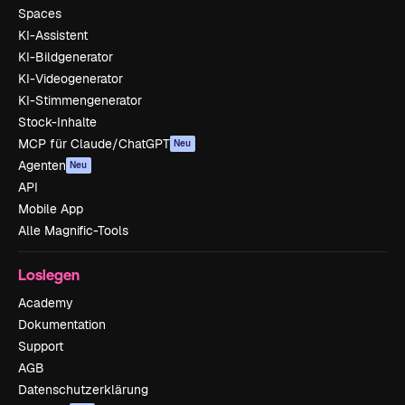
Spaces
KI-Assistent
KI-Bildgenerator
KI-Videogenerator
KI-Stimmengenerator
Stock-Inhalte
MCP für Claude/ChatGPT
Neu
Agenten
Neu
API
Mobile App
Alle Magnific-Tools
Loslegen
Academy
Dokumentation
Support
AGB
Datenschutzerklärung