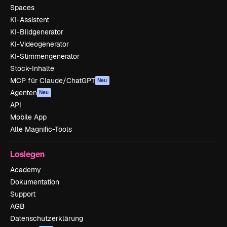
Spaces
KI-Assistent
KI-Bildgenerator
KI-Videogenerator
KI-Stimmengenerator
Stock-Inhalte
MCP für Claude/ChatGPT
Neu
Agenten
Neu
API
Mobile App
Alle Magnific-Tools
Loslegen
Academy
Dokumentation
Support
AGB
Datenschutzerklärung