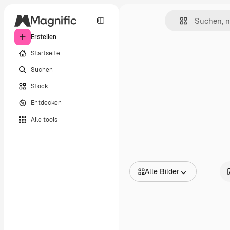
Erstellen
Startseite
Suchen
Stock
Entdecken
Alle tools
Alle Bilder
Alle Bilder
Vektoren
Illustrationen
Fotos
PSD
Vorlagen