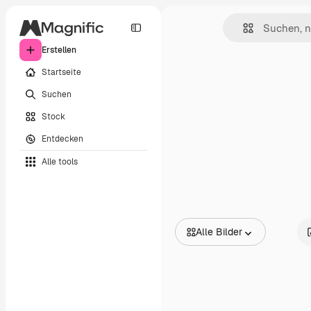
Erstellen
Startseite
Suchen
Stock
Entdecken
Alle tools
Alle Bilder
Alle Bilder
Vektoren
Illustrationen
Fotos
PSD
Vorlagen