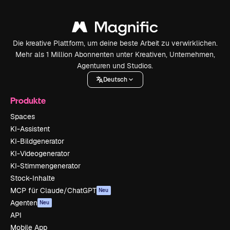
Die kreative Plattform, um deine beste Arbeit zu verwirklichen.
Mehr als 1 Million Abonnenten unter Kreativen, Unternehmen,
Agenturen und Studios.
Deutsch
Produkte
Spaces
KI-Assistent
KI-Bildgenerator
KI-Videogenerator
KI-Stimmengenerator
Stock-Inhalte
MCP für Claude/ChatGPT
Neu
Agenten
Neu
API
Mobile App